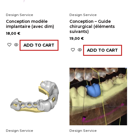
Design Service
Design Service
Conception modèle
Conception – Guide
implantaire (avec dim)
chirurgical (éléments
suivants)
18,00
€
19,00
€
ADD TO CART
ADD TO CART
Design Service
Design Service