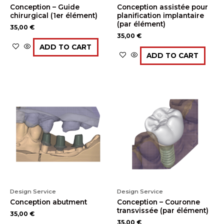
Conception – Guide
Conception assistée pour
chirurgical (1er élément)
planification implantaire
(par élément)
35,00
€
35,00
€
ADD TO CART
ADD TO CART
Design Service
Design Service
Conception abutment
Conception – Couronne
transvissée (par élément)
35,00
€
35,00
€